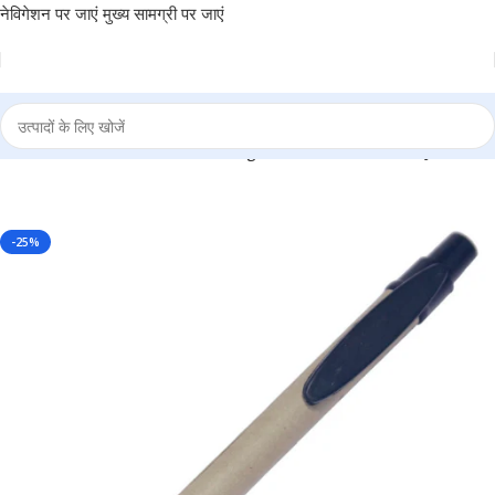
नेविगेशन पर जाएं
मुख्य सामग्री पर जाएं
 Black Ball Pen – For Office, College, Personal Use – BG-JABPECO
-25%