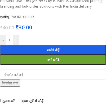
Personal Use – BG-JABPECO by BRAINTA. Customized printing,
branding and bulk order solutions with Pan India delivery.
एसकेयू:
PROM100409
₹
30.00
₹
40.00
-
+
कार्ट में जोड़ें
अभी खरीदें
पिनकोड जांचें
तुलना करें
इच्छा सूची में जोड़ें