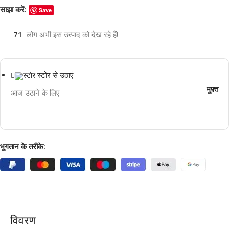
साझा करें:
Save
71
लोग अभी इस उत्पाद को देख रहे हैं!
स्टोर से उठाएं
मुफ़्त
आज उठाने के लिए
भुगतान के तरीके:
विवरण