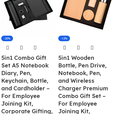
-20%
-12%
5in1 Combo Gift
5in1 Wooden
Set A5 Notebook
Bottle, Pen Drive,
Diary, Pen,
Notebook, Pen,
Keychain, Bottle,
and Wireless
and Cardholder –
Charger Premium
For Employee
Combo Gift Set –
Joining Kit,
For Employee
Corporate Gifting,
Joining Kit,