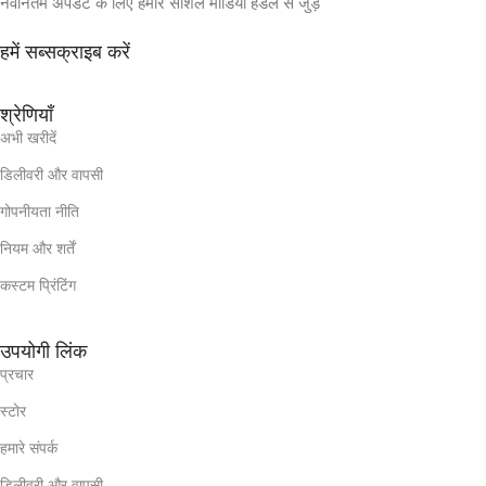
नवीनतम अपडेट के लिए हमारे सोशल मीडिया हैंडल से जुड़ें
हमें सब्सक्राइब करें
श्रेणियाँ
अभी खरीदें
डिलीवरी और वापसी
गोपनीयता नीति
नियम और शर्तें
कस्टम प्रिंटिंग
उपयोगी लिंक
प्रचार
स्टोर
हमारे संपर्क
डिलीवरी और वापसी