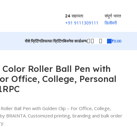
24 सहायता
संपूर्ण भारत
+91 9111309111
डिलीवरी
₹
0.00
सैशे प्रिंटिंग
लिफाफा प्रिंटिंग
बिजनेस कार्ड
अन्य
91RPC
उत्पादों पर वापस जाएं
Color Roller Ball Pen with
or Office, College, Personal
91RPC
oller Ball Pen with Golden Clip – For Office, College,
y BRAINTA. Customized printing, branding and bulk order
ry.