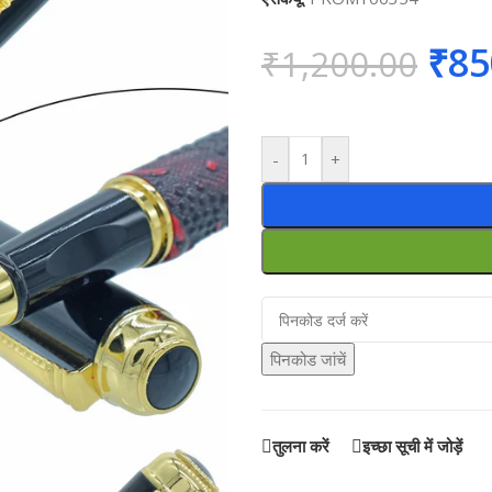
₹
85
₹
1,200.00
-
+
पिनकोड जांचें
तुलना करें
इच्छा सूची में जोड़ें