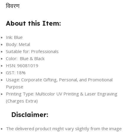
विवरण
About this Item:
Ink: Blue
Body: Metal
Suitable for: Professionals
Color: Blue & Black
HSN: 96081019
GST: 18%
Usage: Corporate Gifting, Personal, and Promotional
Purpose
Printing Type: Multicolor UV Printing & Laser Engraving
(Charges Extra)
Disclaimer:
The delivered product might vary slightly from the image