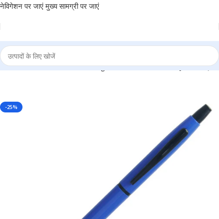
नेविगेशन पर जाएं
मुख्य सामग्री पर जाएं
olor Ball Pen – For Office, College, Personal Use – BG-JA9060QBE
-25%