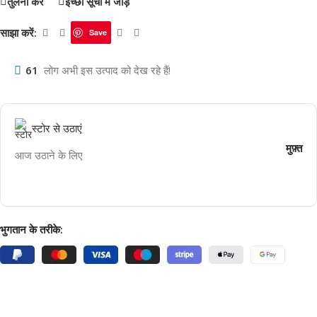
तुलना करें
इच्छा सूची में जोड़ें
साझा करें:
Save
61
लोग अभी इस उत्पाद को देख रहे हैं!
स्टोर से उठाएं
मुफ़्त
आज उठाने के लिए
भुगतान के तरीके: