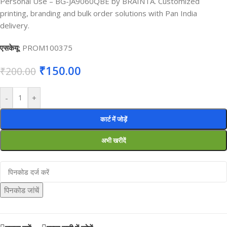
Personal Use – BG-JA9060QBE by BRAINTA. Customized
printing, branding and bulk order solutions with Pan India
delivery.
एसकेयू:
PROM100375
₹
150.00
₹
200.00
-
+
कार्ट में जोड़ें
अभी खरीदें
पिनकोड जांचें