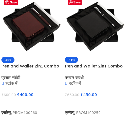
Save
Save
-33%
-31%
Pen and Wallet 2in1 Combo
Pen and Wallet 2in1 Combo
Gift Set – For Employee
Gift Set – For Employee
प्रचार संबंधी
प्रचार संबंधी
Joining Kit, Corporate, Client
Joining Kit, Corporate, Client
स्टॉक में
स्टॉक में
or Dealer Gifting,
or Dealer Gifting,
Promotional Freebie BG-
Promotional Freebie BG-
₹
400.00
₹
450.00
₹
600.00
₹
650.00
JKSR128
JKSR129
कार्ट में जोड़ें
कार्ट में जोड़ें
एसकेयू:
PROM100260
एसकेयू:
PROM100259