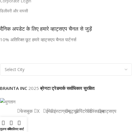
Corporate Login
डिलीवरी और वापसी
दैनिक अपडेट के लिए हमारे व्हाट्सएप चैनल से जुड़ें
10% अतिरिक्त छूट हमारे व्हाट्सएप चैनल पार्टनर्स
BRAINTA INC
2025
ब्रेनटा ट्रेडमार्क सर्वाधिकार सुरक्षित
.
फेसबुक
X
ईमेल
इंस्टाग्राम
यूट्यूब
पिंटरेस्ट
लिंक्डइन
व्हाट्सएप
तुलना करें
विशलिस्ट
कार्ट