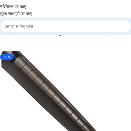
नेविगेशन पर जाएं
मुख्य सामग्री पर जाएं
tal Ball Pen – For Office, College, Personal Use – BG-JA515BPGM
-23%