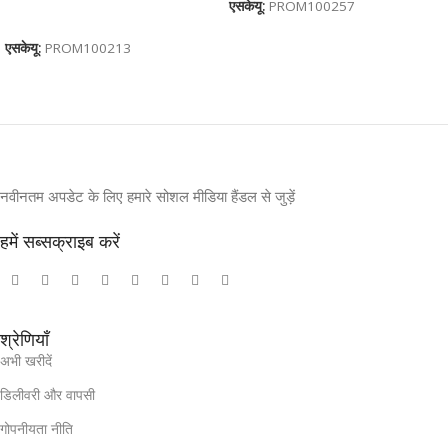
एसकेयू:
PROM100257
कार्ट में जोड़ें
एसकेयू:
PROM100213
नवीनतम अपडेट के लिए हमारे सोशल मीडिया हैंडल से जुड़ें
हमें सब्सक्राइब करें
श्रेणियाँ
अभी खरीदें
डिलीवरी और वापसी
गोपनीयता नीति