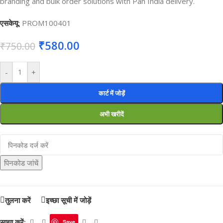
branding and bulk order solutions with Pan India delivery.
एसकेयू:
PROM100401
₹
580.00
₹
750.00
-
+
कार्ट में जोड़ें
अभी खरीदें
पिनकोड जांचें
तुलना करें
इच्छा सूची में जोड़ें
साझा करें:
Save