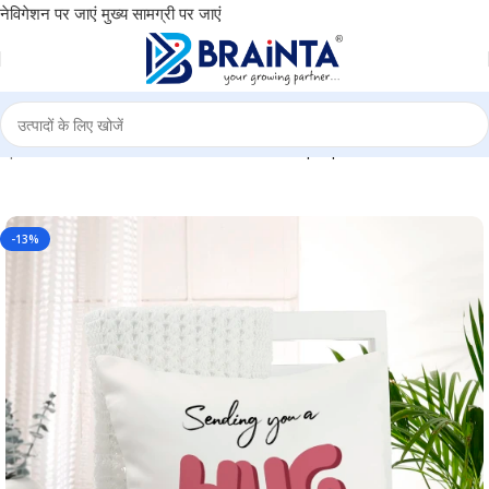
नेविगेशन पर जाएं
मुख्य सामग्री पर जाएं
A
|
Personalized Pillow – Personal and all purpose use – BG-PC03
-13%