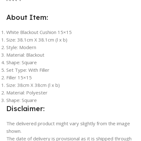
About Item:
White Blackout Cushion 15×15
Size: 38.1cm X 38.1cm (l x b)
Style: Modern
Material: Blackout
Shape: Square
Set Type: With Filler
Filler 15×15
Size: 38cm X 38cm (l x b)
Material: Polyester
Shape: Square
Disclaimer:
The delivered product might vary slightly from the image
shown.
The date of delivery is provisional as it is shipped through