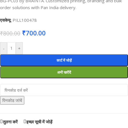
BG-PC03 by BRAINTA. Customized printing, branding and bulk
order solutions with Pan India delivery.
एसकेयू:
PILL100478
₹
700.00
₹
800.00
-
+
कार्ट में जोड़ें
अभी खरीदें
पिनकोड जांचें
तुलना करें
इच्छा सूची में जोड़ें