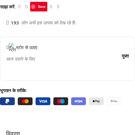
साझा करें:
Save
193
लोग अभी इस उत्पाद को देख रहे हैं!
स्टोर से उठाएं
मुफ़्त
आज उठाने के लिए
भुगतान के तरीके:
विवरण