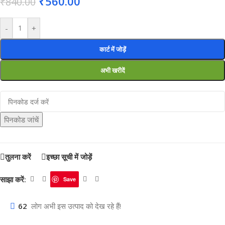
₹
560.00
₹
840.00
-
+
कार्ट में जोड़ें
अभी खरीदें
पिनकोड जांचें
तुलना करें
इच्छा सूची में जोड़ें
साझा करें:
Save
62
लोग अभी इस उत्पाद को देख रहे हैं!