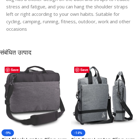
stress and fatigue, and you can hang the shoulder straps
left or right according to your own habits. Suitable for
cycling, camping, running, fitness, outdoor, work and other
occasions
संबंधित उत्पाद
Save
Save
-9%
-14%