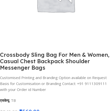
Crossbody Sling Bag For Men & Women,
Casual Chest Backpack Shoulder
Messenger Bags
Customised Printing and Branding Option available on Request
Basis for Customisation or Branding Contact: +91 9111309111
with your Order id Number
एसकेयू:
TB