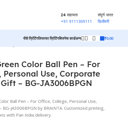
24 सहायता
संपूर्ण भारत
+91 9111309111
डिलीवरी
₹
0.00
सैशे प्रिंटिंग
लिफाफा प्रिंटिंग
बिजनेस कार्ड
अन्य
Gift – BG-JA3006BPGN
उत्पादों पर वापस जाएं
Green Color Ball Pen – For
e, Personal Use, Corporate
n Gift – BG-JA3006BPGN
lor Ball Pen – For Office, College, Personal Use,
ft – BG-JA3006BPGN by BRAINTA. Customized printing,
ns with Pan India delivery.