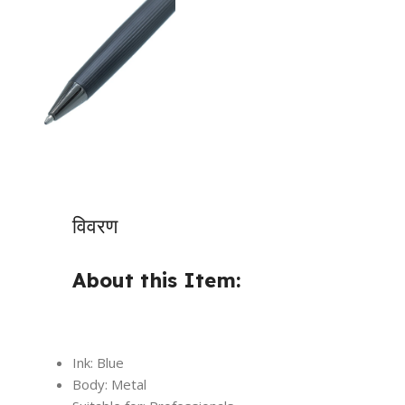
विवरण
About this Item:
Ink: Blue
Body: Metal