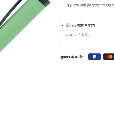
93
लोग अभी इस उत्पाद को देख रहे 
स्टोर से उठाएं
आज उठाने के लिए
भुगतान के तरीके: