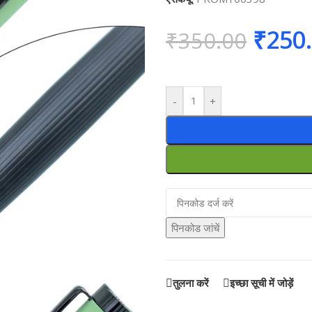
₹
250
₹
350.00
-
+
पिनकोड जांचें
तुलना करें
इच्छा सूची में जोड़ें