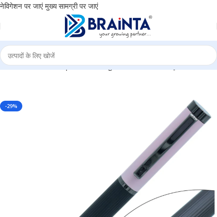
नेविगेशन पर जाएं
मुख्य सामग्री पर जाएं
ge, Personal Use, Corporate Gifting, Return Gift – BG-JA3006BPPK
-29%